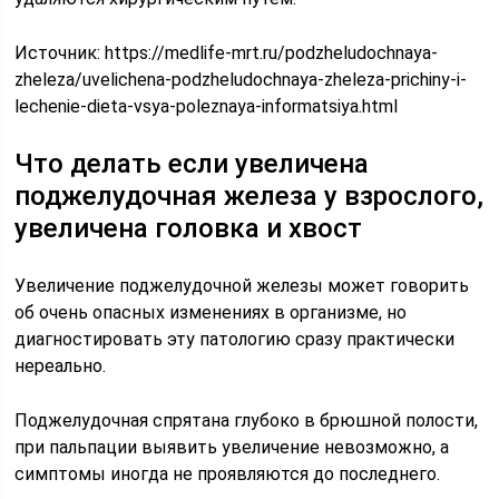
Источник:
https://medlife-mrt.ru/podzheludochnaya-
zheleza/uvelichena-podzheludochnaya-zheleza-prichiny-i-
lechenie-dieta-vsya-poleznaya-informatsiya.html
Что делать если увеличена
поджелудочная железа у взрослого,
увеличена головка и хвост
Увеличение поджелудочной железы может говорить
об очень опасных изменениях в организме, но
диагностировать эту патологию сразу практически
нереально.
Поджелудочная спрятана глубоко в брюшной полости,
при пальпации выявить увеличение невозможно, а
симптомы иногда не проявляются до последнего.