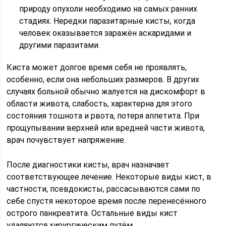
природу опухоли необходимо на самых ранних
стадиях. Нередки паразитарные кисты, когда
человек оказывается заражён аскаридами и
другими паразитами.
Киста может долгое время себя не проявлять,
особенно, если она небольших размеров. В других
случаях больной обычно жалуется на дискомфорт в
области живота, слабость, характерна для этого
состояния тошнота и рвота, потеря аппетита. При
прощупывании верхней или вредней части живота,
врач почувствует напряжение.
После диагностики кисты, врач назначает
соответствующее лечение. Некоторые виды кист, в
частности, псевдокисты, рассасываются сами по
себе спустя некоторое время после перенесённого
острого панкреатита. Остальные виды кист
удаляются хирургическим путём.