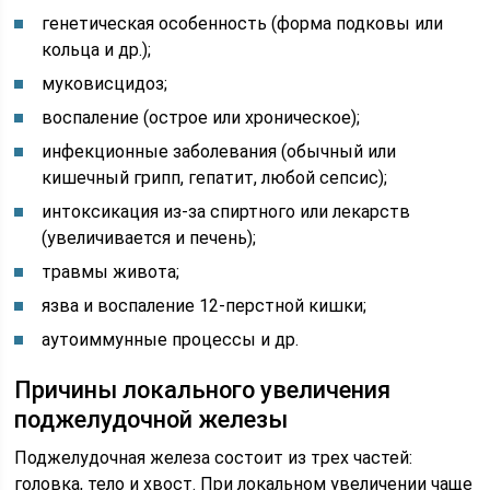
генетическая особенность (форма подковы или
кольца и др.);
муковисцидоз;
воспаление (острое или хроническое);
инфекционные заболевания (обычный или
кишечный грипп, гепатит, любой сепсис);
интоксикация из-за спиртного или лекарств
(увеличивается и печень);
травмы живота;
язва и воспаление 12-перстной кишки;
аутоиммунные процессы и др.
Причины локального увеличения
поджелудочной железы
Поджелудочная железа состоит из трех частей:
головка, тело и хвост. При локальном увеличении чаще