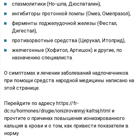
спазмолитики (Но-шпа, Дюспаталин),
ингибиторы протонной помпы (Омез, Омепразол),
ферменты поджелудочной железы (Фестал,
Дигестал),
противорвотные средства (Церукал, Итоприд),
желчегонные (Хофитол, Артишок) и другие, по
назначению специалиста.
О симптомах и лечении заболеваний надпочечников
при помощи средств народной медицины написано на
этой странице.
Перейдите по адресу https://fr-
dc.ru/hormones/drugie/ionizirovannyj-kaltsij.html и
прочтите о причинах повышения ионизированного
кальция в крови и о том, как привести показатели в
норму.