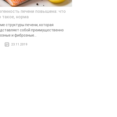
огенность печени повышена: что
о такое, норма
ме структуры печени, которая
дставляет собой преимущественно
озные и фиброзные...
23.11.2019