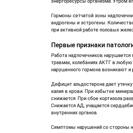
энергоресурсы организма. Утром е
Гормоны сетчатой зоны надпочечни
андрогены и эстрогены. Количеств
при активной работе половых желез
Первые признаки патолог
Работа надпочечников нарушается п
травмах, колебаниях АКТГ в любую 
нарушенного гормона возникают и
Дефицит альдостерона дает утечку
калия в крови. При избытке минер
снижается. При сбое кортизола раз
Снижается АД, учащается сердцеби
внутренних органов.
Симптомы нарушений со стороны н