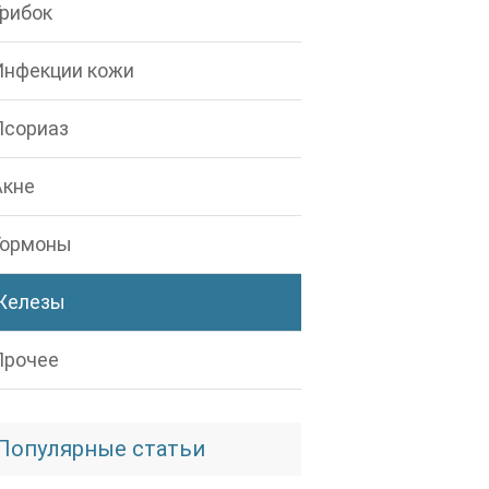
Грибок
Инфекции кожи
Псориаз
Акне
Гормоны
Железы
Прочее
Популярные статьи