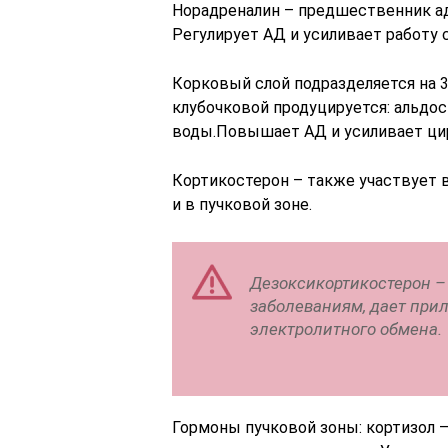
Норадреналин – предшественник ад
Регулирует АД и усиливает работу 
Корковый слой подразделяется на 3
клубочковой продуцируется: альдос
воды.Повышает АД и усиливает ци
Кортикостерон – также участвует 
и в пучковой зоне.
Дезоксикортикостерон –
заболеваниям, дает прил
электролитного обмена.
Гормоны пучковой зоны: кортизол –