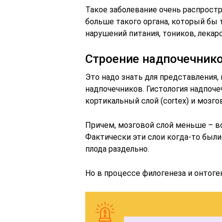
Такое заболевание очень распростр
больше такого органа, который бы т
нарушений питания, тоников, лекарс
Строение надпочечнико
Это надо знать для представления,
надпочечников. Гистология надпоч
кортикальный слой (cortex) и мозгов
Причем, мозговой слой меньше – вс
Фактически эти слои когда-то был
плода раздельно.
Но в процессе филогенеза и онтоге