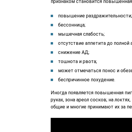
признаком становится повышенная 
повышение раздражительности;
бессонница;
мышечная слабость;
отсутствие аппетита до полной 
снижение АД;
тошнота и рвота;
может отмечаться понос и обез
беспричинное похудение.
Иногда появляется повышенная пиг
руках, зона ареол сосков; на локтя
общие и многие принимают их за п