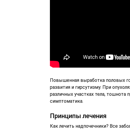
Повышенная выработка половых го
развития и гирсутизму. При опухол
различных участках тела, тошнота 
симптоматика.
Принципы лечения
Как лечить надпочечники? Все забо