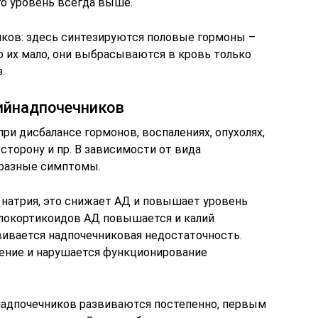
го уровень всегда выше.
ков: здесь синтезируются половые гормоны –
о их мало, они выбрасываются в кровь только
.
ийнадпочечников
ри дисбалансе гормонов, воспалениях, опухолях,
сторону и пр. В зависимости от вида
 разные симптомы.
 натрия, это снижает АД и повышает уровень
алокортикоидов АД повышается и калий
вивается надпочечниковая недостаточность.
ение и нарушается функционирование
адпочечников развиваются постепенно, первым