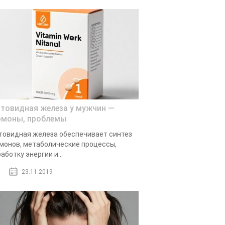
товидная железа у мужчин —
рмоны, проблемы
овидная железа обеспечивает синтез
монов, метаболические процессы,
аботку энергии и...
23.11.2019