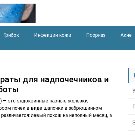
Грибок
Инфекции кожи
Псориаз
Акне
раты для надпочечников и
аботы
es) — это эндокринные парные железки,
юсом почек в виде шапочки в забрюшинном
 различается: левый похож на неполный месяц, а