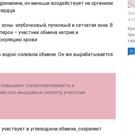
реналина, он меньше воздействует на организм.
сердца.
Эх
эт
 зоны: клубочковый, пучковый и сетчатая зона. В
Кро
терон – участник обмена натрия и
пре
ркуляцию крови.
сер
0
в водно-солевом обмене. Он же вырабатывается
 повышает сопротивляемость к
ив сил мышцам и скелету, участник
 участвует в углеводном обмене, сохраняет