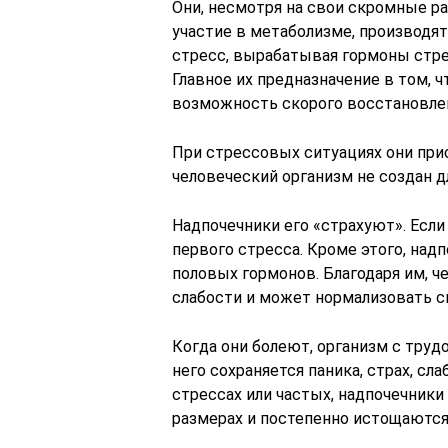
Они, несмотря на свои скромные р
участие в метаболизме, производя
стресс, вырабатывая гормоны стре
Главное их предназначение в том, 
возможность скорого восстановлен
При стрессовых ситуациях они при
человеческий организм не создан д
Надпочечники его «страхуют». Если 
первого стресса. Кроме этого, над
половых гормонов. Благодаря им, ч
слабости и может нормализовать с
Когда они болеют, организм с трудо
него сохраняется паника, страх, сл
стрессах или частых, надпочечник
размерах и постепенно истощаются