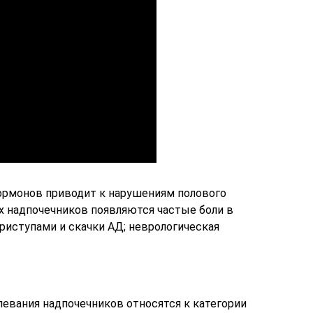
рмонов приводит к нарушениям полового
ях надпочечников появляются частые боли в
приступами и скачки АД; неврологическая
левания надпочечников относятся к категории