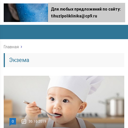
Для любых предложений по сайту:
tihuzlpoliklinika@cp9.ru
Главная
Экзема
0
30.10.2019