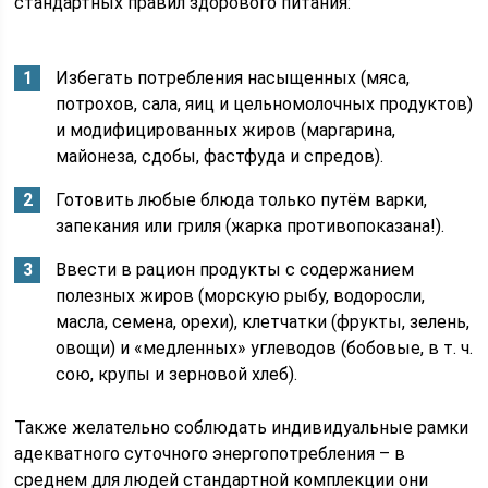
стандартных правил здорового питания:
Избегать потребления насыщенных (мяса,
потрохов, сала, яиц и цельномолочных продуктов)
и модифицированных жиров (маргарина,
майонеза, сдобы, фастфуда и спредов).
Готовить любые блюда только путём варки,
запекания или гриля (жарка противопоказана!).
Ввести в рацион продукты с содержанием
полезных жиров (морскую рыбу, водоросли,
масла, семена, орехи), клетчатки (фрукты, зелень,
овощи) и «медленных» углеводов (бобовые, в т. ч.
сою, крупы и зерновой хлеб).
Также желательно соблюдать индивидуальные рамки
адекватного суточного энергопотребления – в
среднем для людей стандартной комплекции они