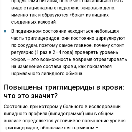
продуктами питания, после чего накапливаются в
виде стационарных подкожно-жировых депо:
именно так и образуются «бока» из лишних
съеденных калорий.
В подвижном состоянии находиться небольшая
часть триглицеридов: они постоянно циркулируют
по сосудам, поэтому самое главное, почему стоит
регулярно (1 раз в 2–4 года) проверять уровень
жиров – это возможность вовремя отреагировать
на изменение состава крови, как показателя
нормального липидного обмена.
Повышены триглицериды в крови:
что это значит?
Состояние, при котором у больного в исследовании
липидного профиля (липидограмме) или в общем
анализе определяется устойчивое повышение уровня
триглицеридов, обозначается термином –