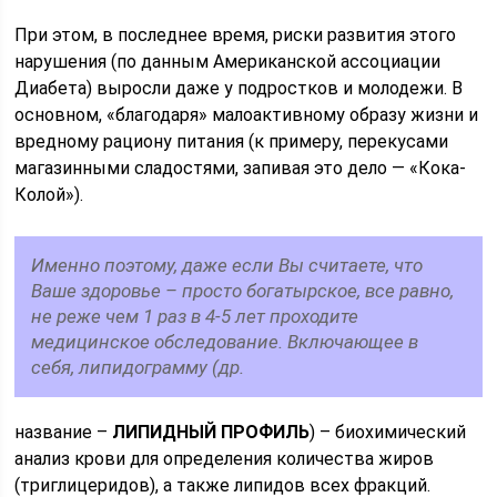
При этом, в последнее время, риски развития этого
нарушения (по данным Американской ассоциации
Диабета) выросли даже у подростков и молодежи. В
основном, «благодаря» малоактивному образу жизни и
вредному рациону питания (к примеру, перекусами
магазинными сладостями, запивая это дело — «Кока-
Колой»).
Именно поэтому, даже если Вы считаете, что
Ваше здоровье – просто богатырское, все равно,
не реже чем 1 раз в 4-5 лет проходите
медицинское обследование. Включающее в
себя, липидограмму (др.
название –
ЛИПИДНЫЙ ПРОФИЛЬ
) – биохимический
анализ крови для определения количества жиров
(триглицеридов), а также липидов всех фракций.