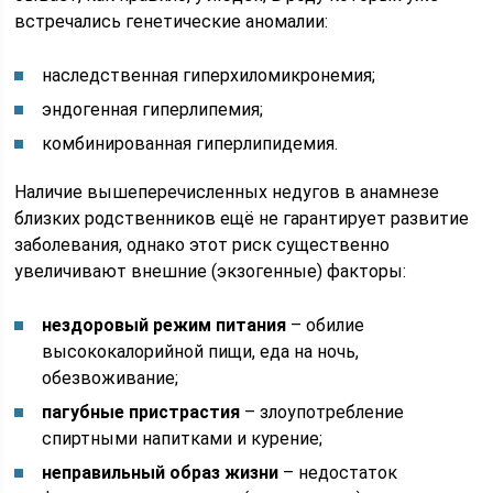
встречались генетические аномалии:
наследственная гиперхиломикронемия;
эндогенная гиперлипемия;
комбинированная гиперлипидемия.
Наличие вышеперечисленных недугов в анамнезе
близких родственников ещё не гарантирует развитие
заболевания, однако этот риск существенно
увеличивают внешние (экзогенные) факторы:
нездоровый режим питания
– обилие
высококалорийной пищи, еда на ночь,
обезвоживание;
пагубные пристрастия
– злоупотребление
спиртными напитками и курение;
неправильный образ жизни
– недостаток