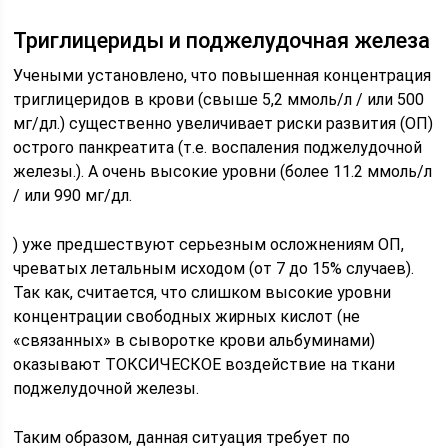
Триглицериды и поджелудочная железа
Учеными установлено, что повышенная концентрация
триглицеридов в крови (свыше 5,2 ммоль/л / или 500
мг/дл.) существенно увеличивает риски развития (ОП)
острого панкреатита (т.е. воспаления поджелудочной
железы.). А очень высокие уровни (более 11.2 ммоль/л
/ или 990 мг/дл.
) уже предшествуют серьезным осложнениям ОП,
чреватых летальным исходом (от 7 до 15% случаев).
Так как, считается, что слишком высокие уровни
концентрации свободных жирных кислот (не
«связанных» в сыворотке крови альбуминами)
оказывают ТОКСИЧЕСКОЕ воздействие на ткани
поджелудочной железы.
Таким образом, данная ситуация требует по