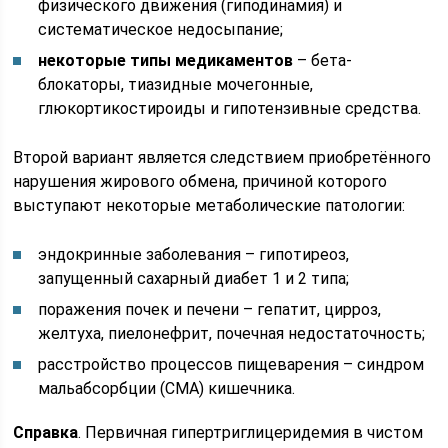
физического движения (гиподинамия) и
систематическое недосыпание;
некоторые типы медикаментов
– бета-
блокаторы, тиазидные мочегонные,
глюкортикостироиды и гипотензивные средства.
Второй вариант является следствием приобретённого
нарушения жирового обмена, причиной которого
выступают некоторые метаболические патологии:
эндокринные заболевания – гипотиреоз,
запущенный сахарный диабет 1 и 2 типа;
поражения почек и печени – гепатит, цирроз,
желтуха, пиелонефрит, почечная недостаточность;
расстройство процессов пищеварения – синдром
мальабсорбции (СМА) кишечника.
Справка
. Первичная гипертриглицеридемия в чистом