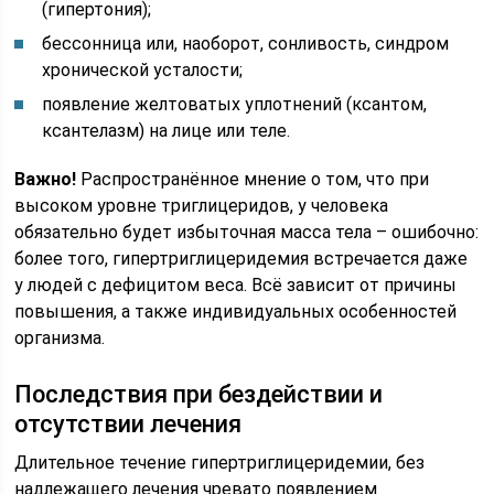
(гипертония);
бессонница или, наоборот, сонливость, синдром
хронической усталости;
появление желтоватых уплотнений (ксантом,
ксантелазм) на лице или теле.
Важно!
Распространённое мнение о том, что при
высоком уровне триглицеридов, у человека
обязательно будет избыточная масса тела – ошибочно:
более того, гипертриглицеридемия встречается даже
у людей с дефицитом веса. Всё зависит от причины
повышения, а также индивидуальных особенностей
организма.
Последствия при бездействии и
отсутствии лечения
Длительное течение гипертриглицеридемии, без
надлежащего лечения чревато появлением