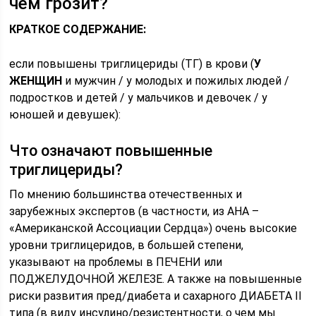
чем грозит?
КРАТКОЕ СОДЕРЖАНИЕ:
если повышены триглицериды (ТГ) в крови (
У
ЖЕНЩИН
и мужчин / у молодых и пожилых людей /
подростков и детей / у мальчиков и девочек / у
юношей и девушек):
Что означают повышенные
триглицериды?
По мнению большинства отечественных и
зарубежных экспертов (в частности, из AHA –
«Американской Ассоциации Сердца») очень высокие
уровни триглицеридов, в большей степени,
указывают на проблемы в ПЕЧЕНИ или
ПОДЖЕЛУДОЧНОЙ ЖЕЛЕЗЕ. А также на повышенные
риски развития пред/диабета и сахарного ДИАБЕТА II
типа (в виду инсулино/резистентности, о чем мы