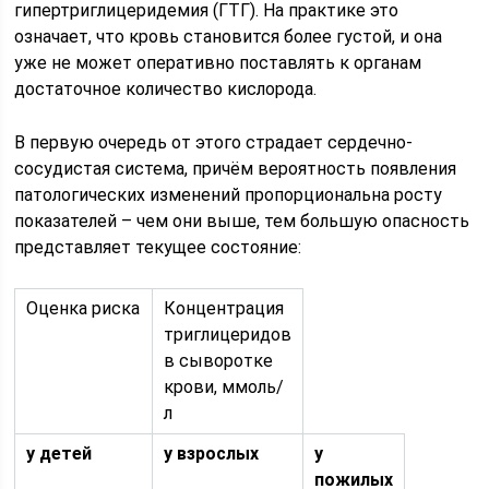
гипертриглицеридемия (ГТГ). На практике это
означает, что кровь становится более густой, и она
уже не может оперативно поставлять к органам
достаточное количество кислорода.
В первую очередь от этого страдает сердечно-
сосудистая система, причём вероятность появления
патологических изменений пропорциональна росту
показателей – чем они выше, тем большую опасность
представляет текущее состояние:
Оценка риска
Концентрация
триглицеридов
в сыворотке
крови, ммоль/
л
у детей
у взрослых
у
пожилых