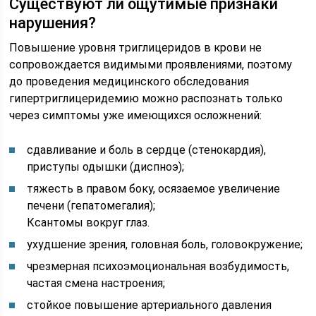
Существуют ли ощутимые признаки
нарушения?
Повышение уровня триглицеридов в крови не
сопровождается видимыми проявлениями, поэтому
до проведения медицинского обследования
гипертриглицеридемию можно распознать только
через симптомы уже имеющихся осложнений:
сдавливание и боль в сердце (стенокардия),
приступы одышки (диспноэ);
тяжесть в правом боку, осязаемое увеличение
печени (гепатомегалия);
Ксантомы вокруг глаз.
ухудшение зрения, головная боль, головокружение;
чрезмерная психоэмоциональная возбудимость,
частая смена настроения;
стойкое повышение артериального давления