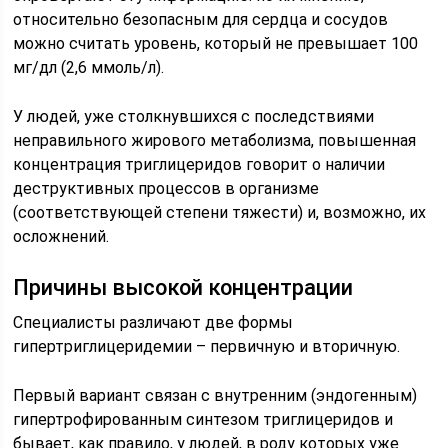
относительно безопасным для сердца и сосудов
можно считать уровень, который не превышает 100
мг/дл (2,6 ммоль/л).
У людей, уже столкнувшихся с последствиями
неправильного жирового метаболизма, повышенная
концентрация триглицеридов говорит о наличии
деструктивных процессов в организме
(соответствующей степени тяжести) и, возможно, их
осложнений.
Причины высокой концентрации
Специалисты различают две формы
гипертриглицеридемии – первичную и вторичную.
Первый вариант связан с внутренним (эндогенным)
гипертрофированным синтезом триглицеридов и
бывает, как правило, у людей, в роду которых уже