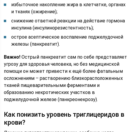
избыточное накопление жира в клетчатке, органах
и тканях (ожирение);
снижение ответной реакции на действие гормона
инсулина (инсулинорезистентность);
острое асептическое воспаление поджелудочной
железы (панкреатит).
Важно!
Острый панкреатит сам по себе представляет
угрозу для здоровья человека, но без медицинской
помощи он может привести к ещё более фатальным
осложнениям – растворению близкорасположенных
тканей пищеварительными ферментами и
образованию некротических участков в
поджелудочной железе (панкреонекрозу).
Как понизить уровень триглицеридов в
крови?