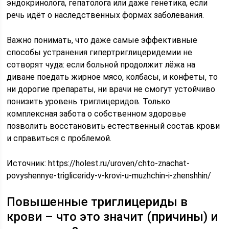
эндокринолога, гепатолога или даже генетика, если
речь идёт о наследственных формах заболевания.
Важно понимать, что даже самые эффективные
способы устранения гипертриглицеридемии не
сотворят чуда: если больной продолжит лёжа на
диване поедать жирное мясо, колбасы, и конфеты, то
ни дорогие препараты, ни врачи не смогут устойчиво
понизить уровень триглицеридов. Только
комплексная забота о собственном здоровье
позволить восстановить естественный состав крови
и справиться с проблемой.
Источник:
https://holest.ru/uroven/chto-znachat-
povyshennye-trigliceridy-v-krovi-u-muzhchin-i-zhenshhin/
Повышенные триглицериды в
крови – что это значит (причины) и