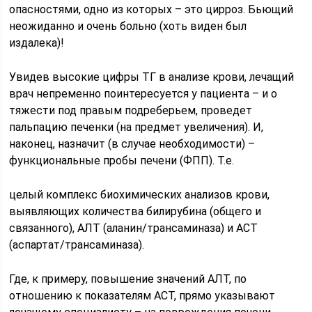
опасностями, одно из которых – это цирроз. Бьющий
неожиданно и очень больно (хоть виден был
издалека)!
Увидев высокие цифры ТГ в анализе крови, лечащий
врач непременно поинтересуется у пациента – и о
тяжести под правым подреберьем, проведет
пальпацию печенки (на предмет увеличения). И,
наконец, назначит (в случае необходимости) –
функциональные пробы печени (ФПП). Т.е.
целый комплекс биохимических анализов крови,
выявляющих количества билирубина (общего и
связанного), АЛТ (аланин/трансаминаза) и АСТ
(аспартат/трансаминаза).
Где, к примеру, повышение значений АЛТ, по
отношению к показателям АСТ, прямо указывают