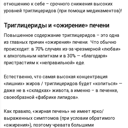
отношению к себе – срочного снижения высоких
уровней триглицеридов (при помощи медикаментов)!
Триглицериды и «ожирение» печени
Повышенное содержание триглицеридов – это одна
из главных причин «ожирения» печени. Что обычно
происходит: в 70% случаях из-за чрезмерной «любви»
к алкогольным напиткам и в 30% — «благодаря»
пристрастиям к «неправильной» еде.
Естественно, что самая высокая концентрация
«лишних» жиров / триглицеридов будет «копиться» —
даже не в «складках» живота, а именно – в печенке,
своеобразной «фабрике липидов».
Как правило, «жирная печень» не имеет ярко/
выраженных симптомов (при условии обратимого
«ожирения»), поэтому чревата большими