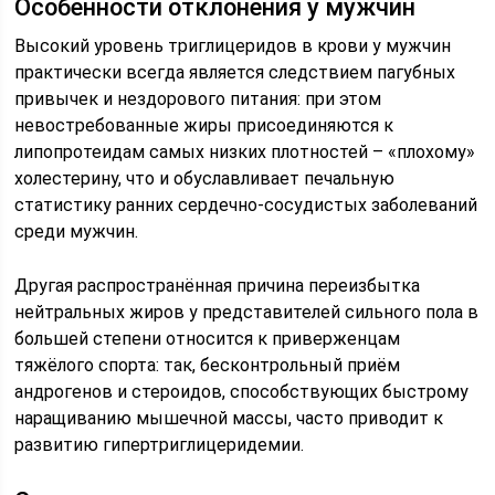
Особенности отклонения у мужчин
Высокий уровень триглицеридов в крови у мужчин
практически всегда является следствием пагубных
привычек и нездорового питания: при этом
невостребованные жиры присоединяются к
липопротеидам самых низких плотностей – «плохому»
холестерину, что и обуславливает печальную
статистику ранних сердечно-сосудистых заболеваний
среди мужчин.
Другая распространённая причина переизбытка
нейтральных жиров у представителей сильного пола в
большей степени относится к приверженцам
тяжёлого спорта: так, бесконтрольный приём
андрогенов и стероидов, способствующих быстрому
наращиванию мышечной массы, часто приводит к
развитию гипертриглицеридемии.