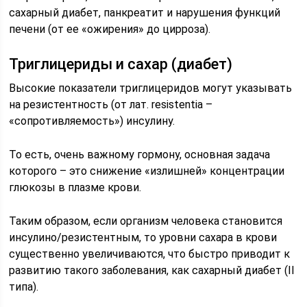
сахарный диабет, панкреатит и нарушения функций
печени (от ее «ожирения» до цирроза).
Триглицериды и сахар (диабет)
Высокие показатели триглицеридов могут указывать
на резистентность (от лат. resistentia –
«сопротивляемость») инсулину.
То есть, очень важному гормону, основная задача
которого – это снижение «излишней» концентрации
глюкозы в плазме крови.
Таким образом, если организм человека становится
инсулино/резистентным, то уровни сахара в крови
существенно увеличиваются, что быстро приводит к
развитию такого заболевания, как сахарный диабет (II
типа).