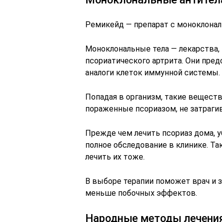
Ремикейд — препарат с моноклона
Моноклональные тела — лекарства,
псориатического артрита. Они пре
аналоги клеток иммунной системы.
Попадая в организм, такие веществ
пораженные псориазом, не затраги
Прежде чем лечить псориаз дома, у
полное обследование в клинике. Т
лечить их тоже.
В выборе терапии поможет врач и 
меньше побочных эффектов.
Народные методы лечения