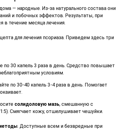
ома — народные. Из-за натурального состава они
аний и побочных эффектов. Результаты, при
 в течение месяца лечения.
цепта для лечения псориаза. Приведем здесь три
 по 30 капель 3 раза в день. Средство повышает
неблагоприятным условиям.
те по 30-40 капель 3-4 раза в день. Помогает
покаивает.
носите
солидоловую мазь
, смешанную с
1:5). Смягчает кожу, отшелушивает чешуйки.
 методы
. Доступные всем и безвредные при