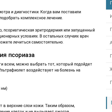
мотра и диагностики. Когда вам поставили
 подобрать комплексное лечение.
, псориатическая эритродермия или запущенный
ционарных условиях. В остальных случаях врач
можете лечиться самостоятельно.
ия псориаза
и всем, можно выбрать тот, который подойдет
Ультрафиолет воздействует на болезнь на
 нм)
т в верхние слои кожи. Таким образом,
ение клеток и не вызывает ожогов.