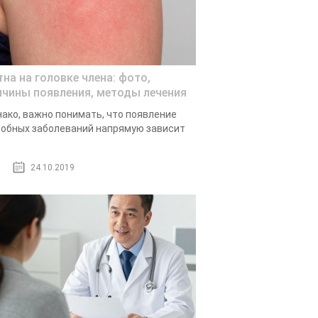
тна на головке члена: фото,
ичины появления, методы лечения
ако, важно понимать, что появление
обных заболеваний напрямую зависит
.
24.10.2019