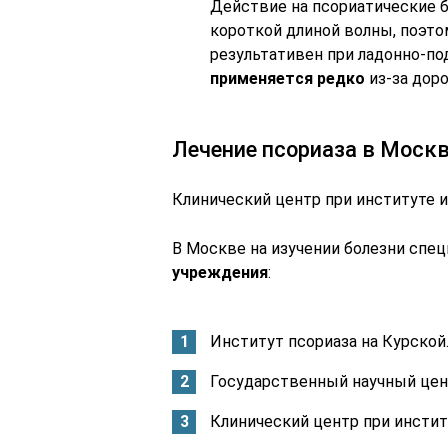
Действие на псориатические б
короткой длиной волны, поэто
результативен при ладонно-п
применяется редко
из-за дор
Лечение псориаза в Моск
Клинический центр при институте и
В Москве на изучении болезни спе
учреждения
:
Институт псориаза на Курской
Государственный научный цен
Клинический центр при институ