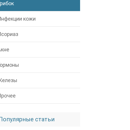
Грибок
Инфекции кожи
Псориаз
Акне
Гормоны
Железы
Прочее
Популярные статьи