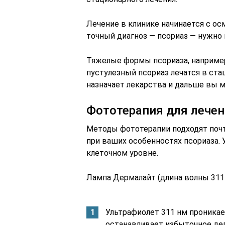
Лечение в клинике начинается с ос
точный диагноз — псориаз — нужно
Тяжелые формы псориаза, например
пустулезный псориаз лечатся в ста
назначает лекарства и дальше вы 
Фототерапия для лечен
Методы фототерапии подходят почт
при ваших особенностях псориаза. 
клеточном уровне.
Лампа Дермалайт (длина волны 311
Ультрафиолет 311 нм проникае
останавливает избыточное дел