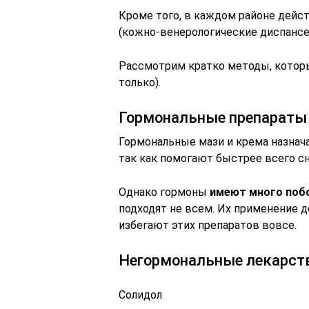
Кроме того, в каждом районе дей
(кожно-венерологические диспансе
Рассмотрим кратко методы, которы
только).
Гормональные препараты
Гормональные мази и крема назнача
так как помогают быстрее всего с
Однако гормоны
имеют много побо
подходят не всем. Их применение д
избегают этих препаратов вовсе.
Негормональные лекарст
Солидол