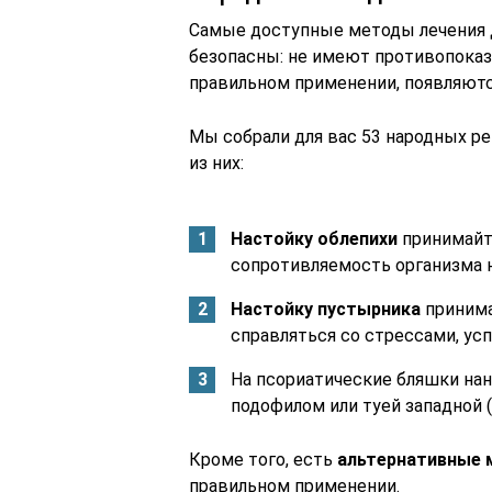
Самые доступные методы лечения д
безопасны: не имеют противопоказ
правильном применении, появляются
Мы собрали для вас 53 народных ре
из них:
Настойку облепихи
принимайте
сопротивляемость организма 
Настойку пустырника
принимай
справляться со стрессами, ус
На псориатические бляшки на
подофилом или туей западной (
Кроме того, есть
альтернативные
правильном применении.