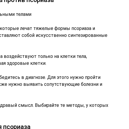
льными телами
 которые лечат тяжелые формы псориаза и
дставляют собой искусственно синтезированные
а воздействуют только на клетки тела,
вая здоровые клетки.
бедитесь в диагнозе. Для этого нужно пройти
акже нужно выявить сопутствующие болезни и
здравый смысл. Выбирайте те методы, у которых
 псориаза