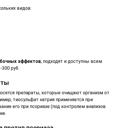
ольких видов:
обочных эффектов
, подходят и доступны всем.
-300 руб.
аты
осятся препараты, которые очищают организм от
имер, тиосульфат натрия применяется при
ание его при псориазе (под контролем анализов
ие.
 против псориаза