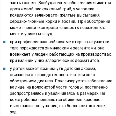
часть головы. Возбудителем заболевания является
дрожжевой пиококковый гриб, у человека
появляются зеленовато- жёлтые высыпания,
серозно-гнойные корки и эрозии. При обострении
может появиться кровоточивость поражённых
мест и усилиться зуд.
при профессиональной экземе открытые участки
тела поражаются химическими реагентами, она
возникает у людей, работающих на производствах,
при наличии у них аллергических дерматитов.
у детей может возникнуть детская экзема,
связанная с наследственностью или же с
обострением диатеза. Локализируется заболевание
на лице, на волосистой части головы, постепенно
распространяясь и увеличиваясь в размерах. На
коже ребёнка появляются обильные красные
высыпания, шелушение, его беспокоит жжение,
зуд.