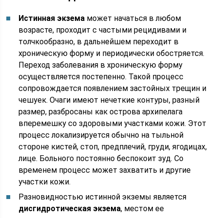
Истинная экзема
может начаться в любом
возрасте, проходит с частыми рецидивами и
толчкообразно, в дальнейшем переходит в
хроническую форму и периодически обостряется.
Переход заболевания в хроническую форму
осуществляется постепенно. Такой процесс
сопровождается появлением застойных трещин и
чешуек. Очаги имеют нечеткие контуры, разный
размер, разбросаны как острова архипелага
вперемешку со здоровыми участками кожи. Этот
процесс локализируется обычно на тыльной
стороне кистей, стоп, предплечий, груди, ягодицах,
лице. Больного постоянно беспокоит зуд. Со
временем процесс может захватить и другие
участки кожи.
Разновидностью истинной экземы является
дисгидротическая экзема
, местом ее