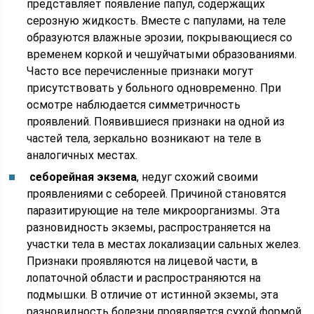
представляет появление папул, содержащих
серозную жидкость. Вместе с папулами, на теле
образуются влажные эрозии, покрывающиеся со
временем коркой и чешуйчатыми образованиями.
Часто все перечисленные признаки могут
присутствовать у больного одновременно. При
осмотре наблюдается симметричность
проявлений. Появившиеся признаки на одной из
частей тела, зеркально возникают на теле в
аналогичных местах.
себорейная экзема
, недуг схожий своими
проявлениями с себореей. Причиной становятся
паразитирующие на теле микроорганизмы. Эта
разновидность экземы, распространяется на
участки тела в местах локализации сальных желез.
Признаки проявляются на лицевой части, в
лопаточной области и распространяются на
подмышки. В отличие от истинной экземы, эта
разновидность болезни проявляется сухой формой,