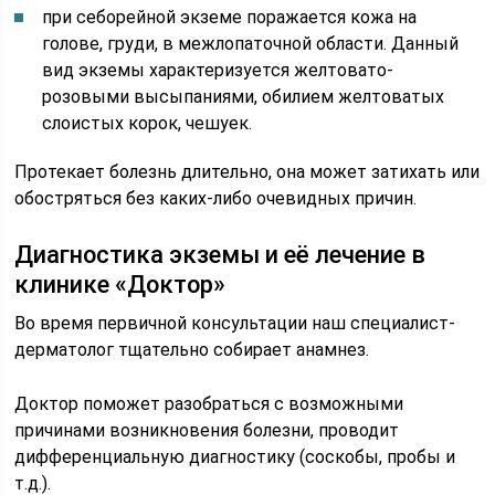
при себорейной экземе поражается кожа на
голове, груди, в межлопаточной области. Данный
вид экземы характеризуется желтовато-
розовыми высыпаниями, обилием желтоватых
слоистых корок, чешуек.
Протекает болезнь длительно, она может затихать или
обостряться без каких-либо очевидных причин.
Диагностика экземы и её лечение в
клинике «Доктор»
Во время первичной консультации наш специалист-
дерматолог тщательно собирает анамнез.
Доктор поможет разобраться с возможными
причинами возникновения болезни, проводит
дифференциальную диагностику (соскобы, пробы и
т.д.).