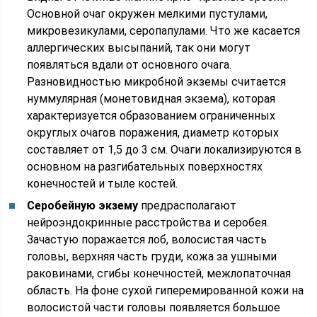
Основной очаг окружен мелкими пустулами,
микровезикулами, серопапулами. Что же касается
аллергических высыпаний, так они могут
появляться вдали от основного очага.
Разновидностью микробной экземы считается
нуммулярная (монетовидная экзема), которая
характеризуется образованием ограниченных
округлых очагов поражения, диаметр которых
составляет от 1,5 до 3 см. Очаги локализируются в
основном на разгибательных поверхностях
конечностей и тыле костей.
Серобейную экзему
предрасполагают
нейроэндокринные расстройства и серобея.
Зачастую поражается лоб, волосистая часть
головы, верхняя часть груди, кожа за ушными
раковинами, сгибы конечностей, межлопаточная
область. На фоне сухой гиперемированной кожи на
волосистой части головы появляется большое