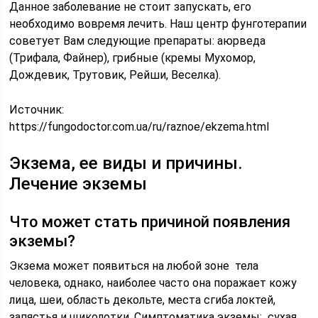
Данное заболевание не стоит запускать, его
необходимо вовремя лечить. Наш центр фунготерапии
советует Вам следующие препараты: аюрведа
(Трифала, Файнер), грибные (кремы Мухомор,
Дождевик, Трутовик, Рейши, Веселка).
Источник:
https://fungodoctor.com.ua/ru/raznoe/ekzema.html
Экзема, ее виды и причины.
Лечение экземы
Что может стать причиной появления
экземы?
Экзема может появиться на любой зоне тела
человека, однако, наиболее часто она поражает кожу
лица, шеи, область декольте, места сгиба локтей,
запястья и щиколотки. Симптоматика экземы: сухая