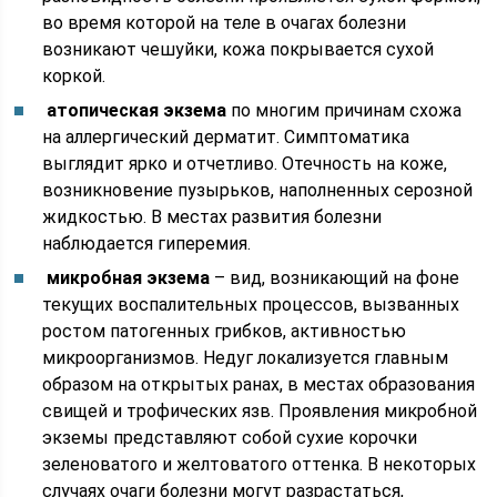
во время которой на теле в очагах болезни
возникают чешуйки, кожа покрывается сухой
коркой.
атопическая экзема
по многим причинам схожа
на аллергический дерматит. Симптоматика
выглядит ярко и отчетливо. Отечность на коже,
возникновение пузырьков, наполненных серозной
жидкостью. В местах развития болезни
наблюдается гиперемия.
микробная экзема
– вид, возникающий на фоне
текущих воспалительных процессов, вызванных
ростом патогенных грибков, активностью
микроорганизмов. Недуг локализуется главным
образом на открытых ранах, в местах образования
свищей и трофических язв. Проявления микробной
экземы представляют собой сухие корочки
зеленоватого и желтоватого оттенка. В некоторых
случаях очаги болезни могут разрастаться,