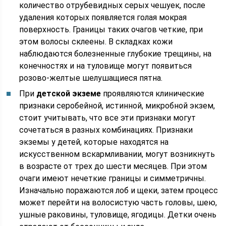
количество отрубевидных серых чешуек, после
удаления которых появляется голая мокрая
поверхность. Границы таких очагов четкие, при
этом волосы склеены. В складках кожи
наблюдаются болезненные глубокие трещины, на
конечностях и на туловище могут появиться
розово-желтые шелушащиеся пятна.
При
детской экземе
проявляются клинические
признаки серобейной, истинной, микробной экзем,
стоит учитывать, что все эти признаки могут
сочетаться в разных комбинациях. Признаки
экземы у детей, которые находятся на
искусственном вскармливании, могут возникнуть
в возрасте от трех до шести месяцев. При этом
очаги имеют нечеткие границы и симметричны.
Изначально поражаются лоб и щеки, затем процесс
может перейти на волосистую часть головы, шею,
ушные раковины, туловище, ягодицы. Детки очень