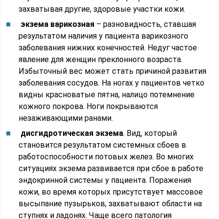
захватывая другие, здоровые участки кожи.
экзема варикозная
– разновидность, ставшая
результатом наличия у пациента варикозного
заболевания нижних конечностей. Недуг частое
явление для женщин преклонного возраста.
Избыточный вес может стать причиной развития
заболевания сосудов. На ногах у пациентов четко
видны красноватые пятна, налицо потемнение
кожного покрова. Ноги покрываются
незаживающими ранами.
дисгидротическая экзема
. Вид, который
становится результатом системных сбоев в
работоспособности потовых желез. Во многих
ситуациях экзема развивается при сбое в работе
эндокринной системы у пациента. Поражения
кожи, во время которых присутствует массовое
высыпание пузырьков, захватывают области на
ступнях и ладонях. Чаще всего патология