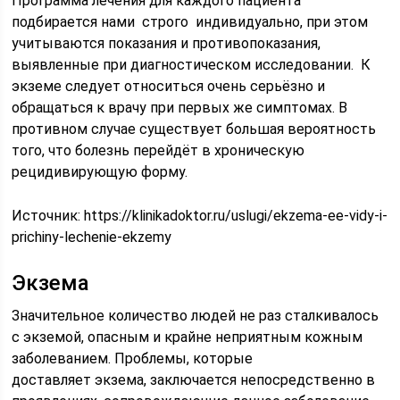
Программа лечения для каждого пациента
подбирается нами строго индивидуально, при этом
учитываются показания и противопоказания,
выявленные при диагностическом исследовании. К
экземе следует относиться очень серьёзно и
обращаться к врачу при первых же симптомах. В
противном случае существует большая вероятность
того, что болезнь перейдёт в хроническую
рецидивирующую форму.
Источник:
https://klinikadoktor.ru/uslugi/ekzema-ee-vidy-i-
prichiny-lechenie-ekzemy
Экзема
Значительное количество людей не раз сталкивалось
с экземой, опасным и крайне неприятным кожным
заболеванием. Проблемы, которые
доставляет экзема, заключается непосредственно в