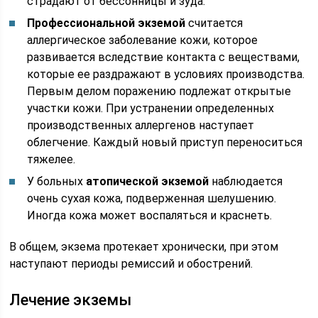
страдают от бессонницы и зуда.
Профессиональной экземой
считается
аллергическое заболевание кожи, которое
развивается вследствие контакта с веществами,
которые ее раздражают в условиях производства.
Первым делом поражению подлежат открытые
участки кожи. При устранении определенных
производственных аллергенов наступает
облегчение. Каждый новый приступ переноситься
тяжелее.
У больных
атопической экземой
наблюдается
очень сухая кожа, подверженная шелушению.
Иногда кожа может воспаляться и краснеть.
В общем, экзема протекает хронически, при этом
наступают периоды ремиссий и обострений.
Лечение экземы