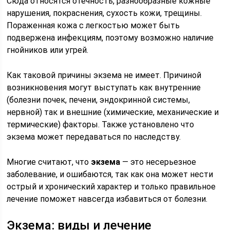
Сюда относятся отечность, разнообразные кожные
нарушения, покраснения, сухость кожи, трещины.
Пораженная кожа с легкостью может быть
подвержена инфекциям, поэтому возможно наличие
гнойников или угрей.
Как таковой причины экзема не имеет. Причиной
возникновения могут выступать как внутренние
(болезни почек, печени, эндокринной системы,
нервной) так и внешние (химические, механические и
термические) факторы. Также установлено что
экзема может передаваться по наследству.
Многие считают, что
экзема
— это несерьезное
заболевание, и ошибаются, так как она может нести
острый и хронический характер и только правильное
лечение поможет навсегда избавиться от болезни.
Экзема: виды и лечение