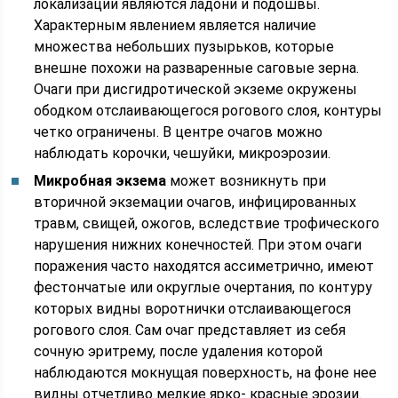
локализации являются ладони и подошвы.
Характерным явлением является наличие
множества небольших пузырьков, которые
внешне похожи на разваренные саговые зерна.
Очаги при дисгидротической экземе окружены
ободком отслаивающегося рогового слоя, контуры
четко ограничены. В центре очагов можно
наблюдать корочки, чешуйки, микроэрозии.
Микробная экзема
может возникнуть при
вторичной экземации очагов, инфицированных
травм, свищей, ожогов, вследствие трофического
нарушения нижних конечностей. При этом очаги
поражения часто находятся ассиметрично, имеют
фестончатые или округлые очертания, по контуру
которых видны воротнички отслаивающегося
рогового слоя. Сам очаг представляет из себя
сочную эритрему, после удаления которой
наблюдаются мокнущая поверхность, на фоне нее
видны отчетливо мелкие ярко- красные эрозии.