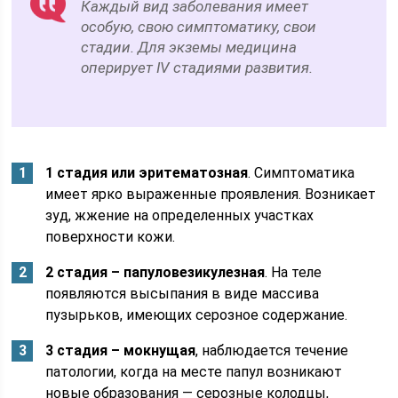
Каждый вид заболевания имеет
особую, свою симптоматику, свои
стадии. Для экземы медицина
оперирует IV стадиями развития.
1 стадия или эритематозная
. Симптоматика
имеет ярко выраженные проявления. Возникает
зуд, жжение на определенных участках
поверхности кожи.
2 стадия – папуловезикулезная
. На теле
появляются высыпания в виде массива
пузырьков, имеющих серозное содержание.
3 стадия – мокнущая
, наблюдается течение
патологии, когда на месте папул возникают
новые образования — серозные колодцы,